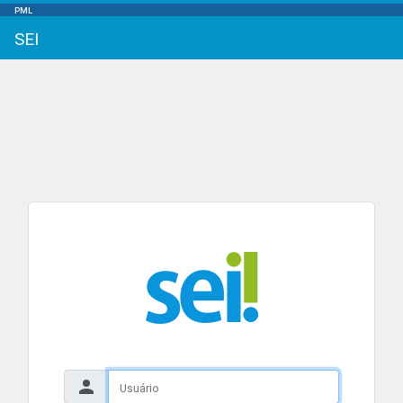
PML
SEI