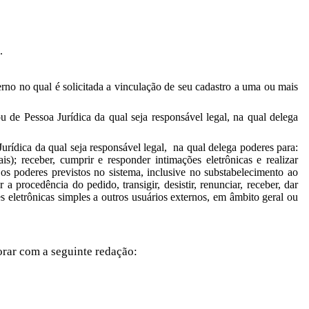
.
rno no qual é solicitada a vinculação de seu cadastro a uma ou mais
 de Pessoa Jurídica da qual seja responsável legal, na qual delega
urídica da qual seja responsável legal, na qual delega poderes para:
is); receber, cumprir e responder intimações eletrônicas e realizar
os poderes previstos no sistema, inclusive no substabelecimento ao
 a procedência do pedido, transigir, desistir, renunciar, receber, dar
 eletrônicas simples a outros usuários externos, em âmbito geral ou
orar com a seguinte redação: