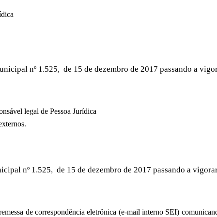
ídica
Municipal nº 1.525, de 15 de dezembro de 2017 passando a vigo
onsável legal de Pessoa Jurídica
externos.
unicipal nº 1.525, de 15 de dezembro de 2017 passando a vigora
 remessa de correspondência eletrônica (e-mail interno SEI) comunicand