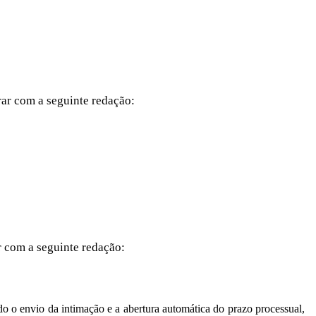
rar com a seguinte redação:
r com a seguinte redação:
o o envio da intimação e a abertura automática do prazo processual,