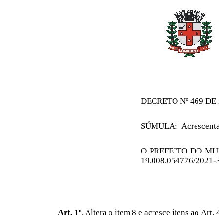
DECRETO Nº 469 DE
SÚMULA:
Acrescenta
O PREFEITO DO MUNIC
19.008.054776/2021-3
Art. 1º
. Altera o item 8 e acresce itens ao Ar