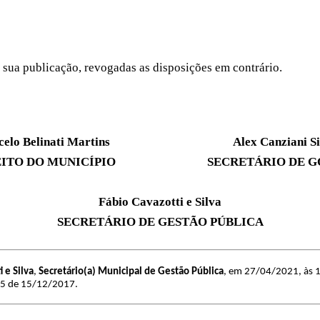
 sua publicação, revogadas as disposições em contrário.
celo Belinati Martins Alex Canziani Silv
ITO DO MUNICÍPIO SECRETÁRIO DE G
Fábio Cavazotti e Silva
SECRETÁRIO DE GESTÃO PÚBLICA
 e Silva
,
Secretário(a) Municipal de Gestão Pública
, em 27/04/2021, às 13
25 de 15/12/2017.