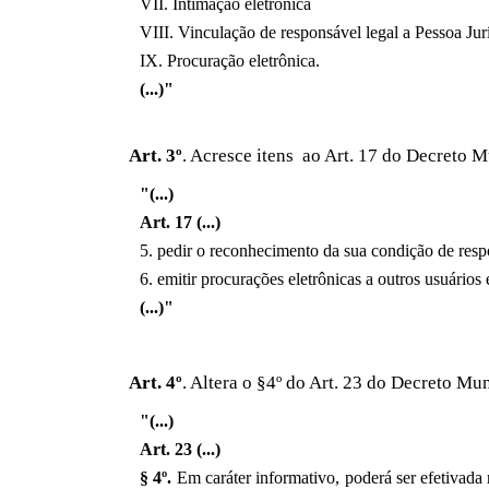
VII. Intimação eletrônica
VIII. Vinculação de responsável legal a Pessoa Jur
IX. Procuração eletrônica.
(...)"
Art. 3º
. Acresce itens ao Art. 17 do Decreto 
"(...)
Art. 17 (...)
5. pedir o reconhecimento da sua condição de resp
6. emitir procurações eletrônicas a outros usuários 
(...)"
Art. 4º
. Altera o §4º do Art. 23 do Decreto M
"(...)
Art. 23 (...)
§ 4º.
Em caráter informativo, poderá ser efetivada