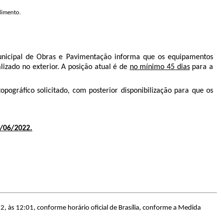
dimento.
 Municipal de Obras e Pavimentação informa que os equipamentos
izado no exterior. A posição atual é de
no mínimo 45 dias
para a
pográfico solicitado, com posterior disponibilização para que os
/06/2022.
, às 12:01, conforme horário oficial de Brasília, conforme a Medida