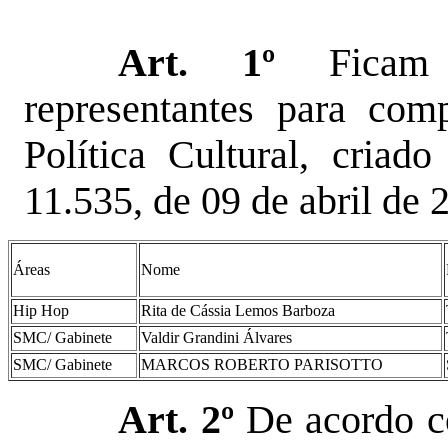
Art. 1º
Ficam d
representantes para co
Política Cultural, criad
11.535, de 09 de abril de 
Áreas
Nome
Hip Hop
Rita de Cássia Lemos Barboza
SMC/ Gabinete
Valdir Grandini Álvares
SMC/ Gabinete
MARCOS ROBERTO PARISOTTO
Art. 2º
De acordo c